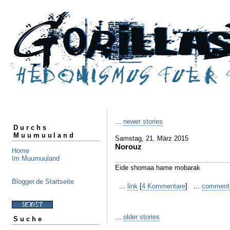
...
newer stories
Durchs
Muumuuland
Samstag, 21. März 2015
Norouz
Home
Im Muumuuland
Eide shomaa hame mobarak
Blogger.de Startseite
...
link
[
4 Kommentare
] ...
comment
...
older stories
Suche