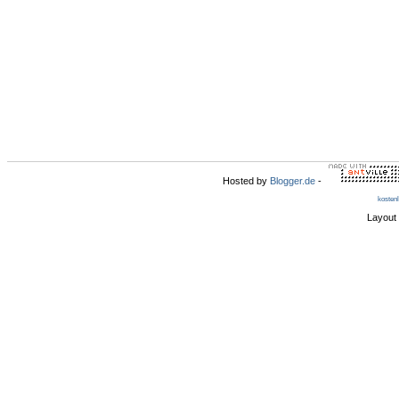
Hosted by
Blogger.de
-
kosten
Layout