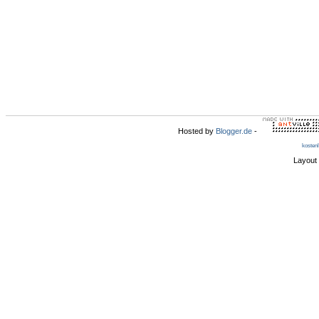
Hosted by
Blogger.de
-
kosten
Layout